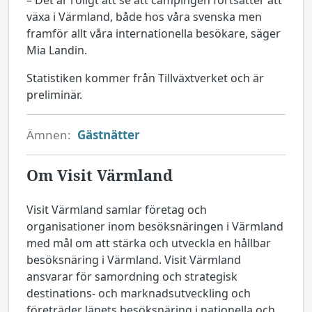
– Det är roligt att se att campingen fortsätter att
växa i Värmland, både hos våra svenska men
framför allt våra internationella besökare, säger
Mia Landin.
Statistiken kommer från Tillväxtverket och är
preliminär.
Ämnen:
Gästnätter
Om Visit Värmland
Visit Värmland samlar företag och
organisationer inom besöksnäringen i Värmland
med mål om att stärka och utveckla en hållbar
besöksnäring i Värmland. Visit Värmland
ansvarar för samordning och strategisk
destinations- och marknadsutveckling och
företräder länets besöksnäring i nationella och