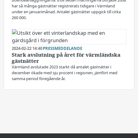
boendeanläggningarna. Inte sedan mätningarna började 2008
har så många gästnätter registrerats tidigare i Värmland
under en januarimånad. Antalet gästnätter uppgick till cirka
260 000.
2024-02-22 14:40
PRESSMEDDELANDE
Stark avslutning på året för värmländska
gästnätter
Värmland avslutade 2023 starkt då antalet gästnätter i
december ökade med sju procent i regionen, jämfört med
samma period föregående år.