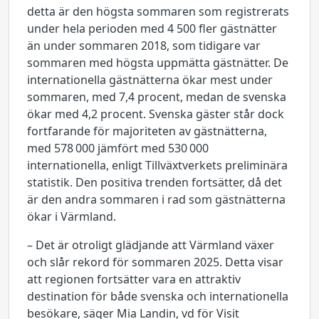
detta är den högsta sommaren som registrerats
under hela perioden med 4 500 fler gästnätter
än under sommaren 2018, som tidigare var
sommaren med högsta uppmätta gästnätter. De
internationella gästnätterna ökar mest under
sommaren, med 7,4 procent, medan de svenska
ökar med 4,2 procent. Svenska gäster står dock
fortfarande för majoriteten av gästnätterna,
med 578 000 jämfört med 530 000
internationella, enligt Tillväxtverkets preliminära
statistik. Den positiva trenden fortsätter, då det
är den andra sommaren i rad som gästnätterna
ökar i Värmland.
– Det är otroligt glädjande att Värmland växer
och slår rekord för sommaren 2025. Detta visar
att regionen fortsätter vara en attraktiv
destination för både svenska och internationella
besökare, säger Mia Landin, vd för Visit