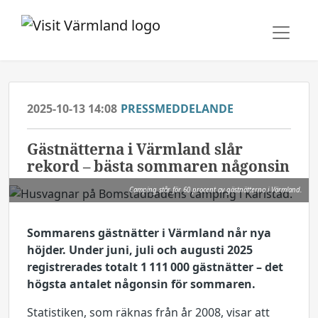
2025-10-13 14:08
PRESSMEDDELANDE
Gästnätterna i Värmland slår
rekord – bästa sommaren någonsin
Camping står för 60 procent av gästnätterna i Värmland.
Sommarens gästnätter i Värmland når nya
höjder. Under juni, juli och augusti 2025
registrerades totalt 1 111 000 gästnätter – det
högsta antalet någonsin för sommaren.
Statistiken, som räknas från år 2008, visar att