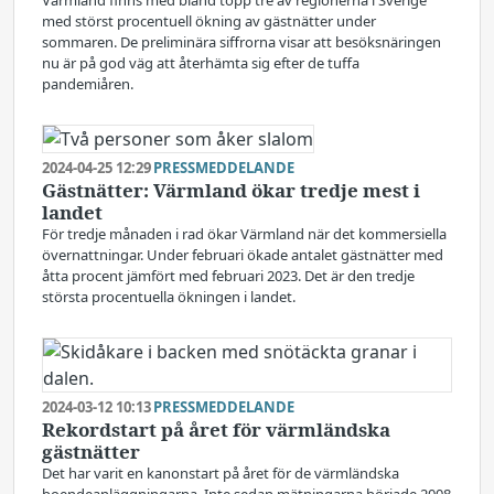
Värmland finns med bland topp tre av regionerna i Sverige
med störst procentuell ökning av gästnätter under
sommaren. De preliminära siffrorna visar att besöksnäringen
nu är på god väg att återhämta sig efter de tuffa
pandemiåren. ­
2024-04-25 12:29
PRESSMEDDELANDE
Gästnätter: Värmland ökar tredje mest i
landet
För tredje månaden i rad ökar Värmland när det kommersiella
övernattningar. Under februari ökade antalet gästnätter med
åtta procent jämfört med februari 2023. Det är den tredje
största procentuella ökningen i landet.
2024-03-12 10:13
PRESSMEDDELANDE
Rekordstart på året för värmländska
gästnätter
Det har varit en kanonstart på året för de värmländska