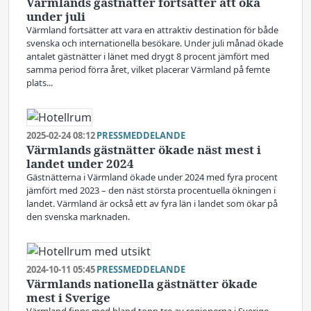
Värmlands gästnätter fortsätter att öka
under juli
Värmland fortsätter att vara en attraktiv destination för både
svenska och internationella besökare. Under juli månad ökade
antalet gästnätter i länet med drygt 8 procent jämfört med
samma period förra året, vilket placerar Värmland på femte
plats...
2025-02-24 08:12
PRESSMEDDELANDE
Värmlands gästnätter ökade näst mest i
landet under 2024
Gästnätterna i Värmland ökade under 2024 med fyra procent
jämfört med 2023 – den näst största procentuella ökningen i
landet. Värmland är också ett av fyra län i landet som ökar på
den svenska marknaden.
2024-10-11 05:45
PRESSMEDDELANDE
Värmlands nationella gästnätter ökade
mest i Sverige