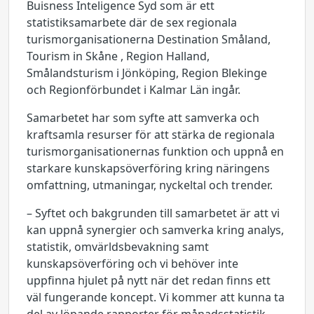
Buisness Inteligence Syd som är ett
statistiksamarbete där de sex regionala
turismorganisationerna Destination Småland,
Tourism in Skåne , Region Halland,
Smålandsturism i Jönköping, Region Blekinge
och Regionförbundet i Kalmar Län ingår.
Samarbetet har som syfte att samverka och
kraftsamla resurser för att stärka de regionala
turismorganisationernas funktion och uppnå en
starkare kunskapsöverföring kring näringens
omfattning, utmaningar, nyckeltal och trender.
– Syftet och bakgrunden till samarbetet är att vi
kan uppnå synergier och samverka kring analys,
statistik, omvärldsbevakning samt
kunskapsöverföring och vi behöver inte
uppfinna hjulet på nytt när det redan finns ett
väl fungerande koncept. Vi kommer att kunna ta