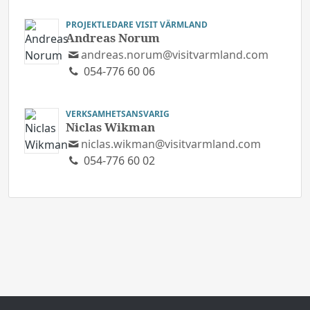
PROJEKTLEDARE VISIT VÄRMLAND
Andreas Norum
andreas.norum@visitvarmland.com
054-776 60 06
VERKSAMHETSANSVARIG
Niclas Wikman
niclas.wikman@visitvarmland.com
054-776 60 02