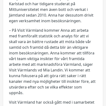
Karlstad och har tidigare studerat på
Mittuniversitetet men även bott och verkat i
Jämtland sedan 2010. Anna har dessutom drivit
egen verksamhet inom besöksnäringen.
– På Visit Värmland kommer Anna att arbeta
med framförallt statistik och analys för att vi
skall vara än bättre rustade att möta både vår
samtid och framtid då detta blir än viktigare
inom besöksnäringen. Anna kommer att tillföra
vårt team viktiga insikter för vårt framtida
arbete med att marknadsföra Värmland, säger
Visit Värmlands vd Mia Landin. Vi kommer att
kunna fokusera på att göra rätt saker i rätt
kanaler med nya möjligheter till insikter före, att
utvärdera efter och se vilka effekter som
uppnås.
Visit Värmland har också gått med i samarbetet