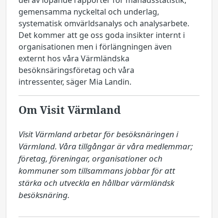
del av löpande rapporter för månadsstatistik,
gemensamma nyckeltal och underlag,
systematisk omvärldsanalys och analysarbete.
Det kommer att ge oss goda insikter internt i
organisationen men i förlängningen även
externt hos våra Värmländska
besöknsäringsföretag och våra
intressenter, säger Mia Landin.
Om Visit Värmland
Visit Värmland arbetar för besöksnäringen i 
Värmland. Våra tillgångar är våra medlemmar; 
företag, föreningar, organisationer och 
kommuner som tillsammans jobbar för att 
stärka och utveckla en hållbar värmländsk 
besöksnäring.