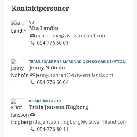
Kontaktpersoner
VD
Mia Landin
mia.landin@visitvarmland.com
054-776 60 01
TEAMLEDARE FÖR MARKNAD OCH KOMMUNIKATION
Jenny Nohrén
jenny.nohren@visitvarmland.com
054-776 60 04
KOMMUNIKATÖR
Frida Jansson Högberg
frida.jansson.hogberg@visitvarmland.com
054-776 60 11