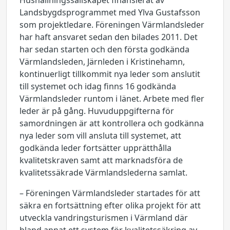
Hushållningssällskapet finansierat av
Landsbygdsprogrammet med Ylva Gustafsson
som projektledare. Föreningen Värmlandsleder
har haft ansvaret sedan den bilades 2011. Det
har sedan starten och den första godkända
Värmlandsleden, Järnleden i Kristinehamn,
kontinuerligt tillkommit nya leder som anslutit
till systemet och idag finns 16 godkända
Värmlandsleder runtom i länet. Arbete med fler
leder är på gång. Huvuduppgifterna för
samordningen är att kontrollera och godkänna
nya leder som vill ansluta till systemet, att
godkända leder fortsätter upprätthålla
kvalitetskraven samt att marknadsföra de
kvalitetssäkrade Värmlandslederna samlat.
– Föreningen Värmlandsleder startades för att
säkra en fortsättning efter olika projekt för att
utveckla vandringsturismen i Värmland där