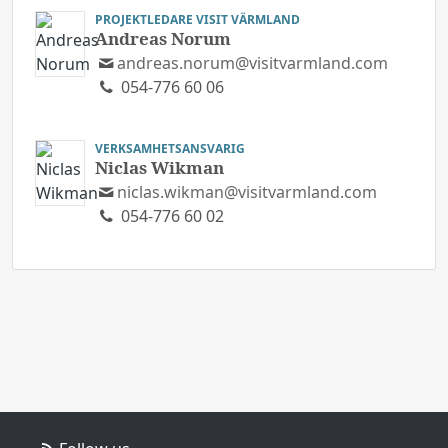
PROJEKTLEDARE VISIT VÄRMLAND
Andreas Norum
andreas.norum@visitvarmland.com
054-776 60 06
VERKSAMHETSANSVARIG
Niclas Wikman
niclas.wikman@visitvarmland.com
054-776 60 02