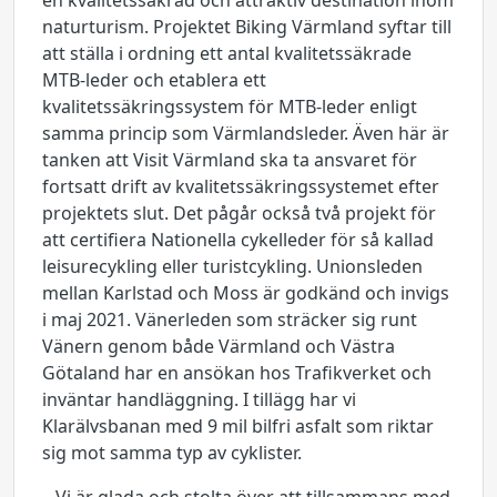
en kvalitetssäkrad och attraktiv destination inom
naturturism. Projektet Biking Värmland syftar till
att ställa i ordning ett antal kvalitetssäkrade
MTB-leder och etablera ett
kvalitetssäkringssystem för MTB-leder enligt
samma princip som Värmlandsleder. Även här är
tanken att Visit Värmland ska ta ansvaret för
fortsatt drift av kvalitetssäkringssystemet efter
projektets slut. Det pågår också två projekt för
att certifiera Nationella cykelleder för så kallad
leisurecykling eller turistcykling. Unionsleden
mellan Karlstad och Moss är godkänd och invigs
i maj 2021. Vänerleden som sträcker sig runt
Vänern genom både Värmland och Västra
Götaland har en ansökan hos Trafikverket och
inväntar handläggning. I tillägg har vi
Klarälvsbanan med 9 mil bilfri asfalt som riktar
sig mot samma typ av cyklister.