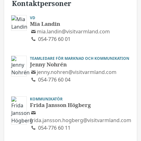
Kontaktpersoner
VD
Mia Landin
mia.landin@visitvarmland.com
054-776 60 01
TEAMLEDARE FÖR MARKNAD OCH KOMMUNIKATION
Jenny Nohrén
jenny.nohren@visitvarmland.com
054-776 60 04
KOMMUNIKATÖR
Frida Jansson Högberg
frida.jansson.hogberg@visitvarmland.com
054-776 60 11