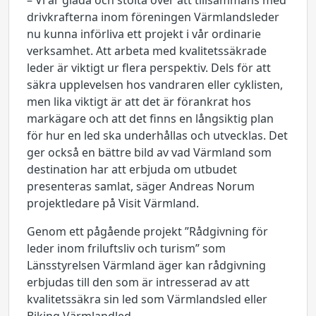
– Vi är glada och stolta över att tillsammans med
drivkrafterna inom föreningen Värmlandsleder
nu kunna införliva ett projekt i vår ordinarie
verksamhet. Att arbeta med kvalitetssäkrade
leder är viktigt ur flera perspektiv. Dels för att
säkra upplevelsen hos vandraren eller cyklisten,
men lika viktigt är att det är förankrat hos
markägare och att det finns en långsiktig plan
för hur en led ska underhållas och utvecklas. Det
ger också en bättre bild av vad Värmland som
destination har att erbjuda om utbudet
presenteras samlat, säger Andreas Norum
projektledare på Visit Värmland.
Genom ett pågående projekt ”Rådgivning för
leder inom friluftsliv och turism” som
Länsstyrelsen Värmland äger kan rådgivning
erbjudas till den som är intresserad av att
kvalitetssäkra sin led som Värmlandsled eller