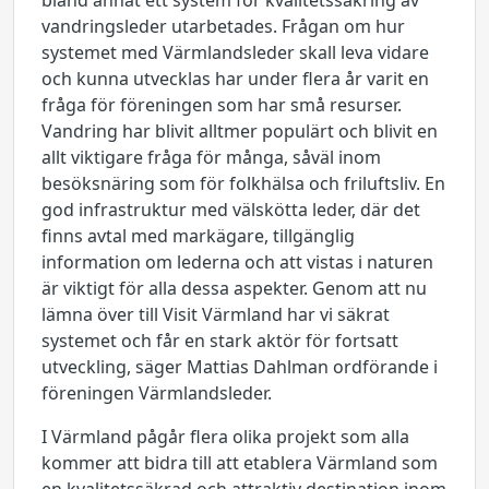
bland annat ett system för kvalitetssäkring av
vandringsleder utarbetades. Frågan om hur
systemet med Värmlandsleder skall leva vidare
och kunna utvecklas har under flera år varit en
fråga för föreningen som har små resurser.
Vandring har blivit alltmer populärt och blivit en
allt viktigare fråga för många, såväl inom
besöksnäring som för folkhälsa och friluftsliv. En
god infrastruktur med välskötta leder, där det
finns avtal med markägare, tillgänglig
information om lederna och att vistas i naturen
är viktigt för alla dessa aspekter. Genom att nu
lämna över till Visit Värmland har vi säkrat
systemet och får en stark aktör för fortsatt
utveckling, säger Mattias Dahlman ordförande i
föreningen Värmlandsleder.
I Värmland pågår flera olika projekt som alla
kommer att bidra till att etablera Värmland som