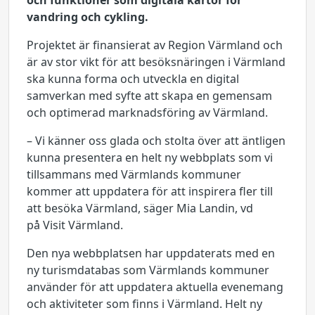
och funktioner som digitala kartor för
vandring och cykling.
Projektet är finansierat av Region Värmland och
är av stor vikt för att besöksnäringen i Värmland
ska kunna forma och utveckla en digital
samverkan med syfte att skapa en gemensam
och optimerad marknadsföring av Värmland.
– Vi känner oss glada och stolta över att äntligen
kunna presentera en helt ny webbplats som vi
tillsammans med Värmlands kommuner
kommer att uppdatera för att inspirera fler till
att besöka Värmland, säger Mia Landin, vd
på Visit Värmland.
Den nya webbplatsen har uppdaterats med en
ny turismdatabas som Värmlands kommuner
använder för att uppdatera aktuella evenemang
och aktiviteter som finns i Värmland. Helt ny