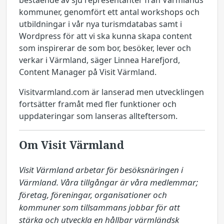
bestående av sju representanter från Värmlands
kommuner, genomfört ett antal workshops och
utbildningar i vår nya turismdatabas samt i
Wordpress för att vi ska kunna skapa content
som inspirerar de som bor, besöker, lever och
verkar i Värmland, säger Linnea Harefjord,
Content Manager på Visit Värmland.
Visitvarmland.com är lanserad men utvecklingen
fortsätter framåt med fler funktioner och
uppdateringar som lanseras allteftersom.
Om Visit Värmland
Visit Värmland arbetar för besöksnäringen i 
Värmland. Våra tillgångar är våra medlemmar; 
företag, föreningar, organisationer och 
kommuner som tillsammans jobbar för att 
stärka och utveckla en hållbar värmländsk 