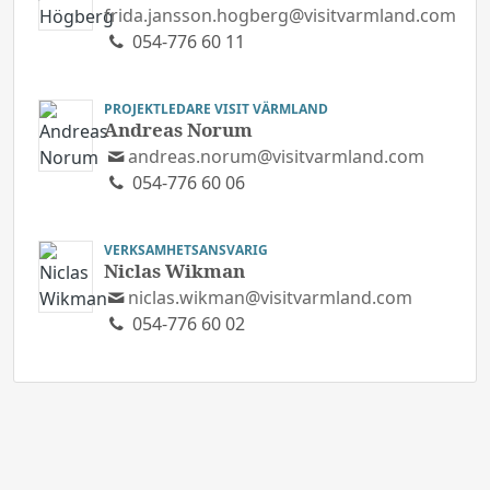
frida.jansson.hogberg@visitvarmland.com
054-776 60 11
PROJEKTLEDARE VISIT VÄRMLAND
Andreas Norum
andreas.norum@visitvarmland.com
054-776 60 06
VERKSAMHETSANSVARIG
Niclas Wikman
niclas.wikman@visitvarmland.com
054-776 60 02