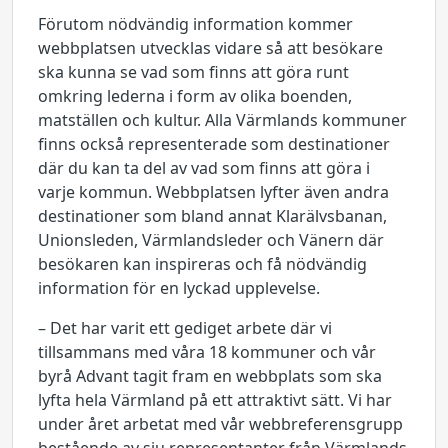
Förutom nödvändig information kommer
webbplatsen utvecklas vidare så att besökare
ska kunna se vad som finns att göra runt
omkring lederna i form av olika boenden,
matställen och kultur. Alla Värmlands kommuner
finns också representerade som destinationer
där du kan ta del av vad som finns att göra i
varje kommun. Webbplatsen lyfter även andra
destinationer som bland annat Klarälvsbanan,
Unionsleden, Värmlandsleder och Vänern där
besökaren kan inspireras och få nödvändig
information för en lyckad upplevelse.
– Det har varit ett gediget arbete där vi
tillsammans med våra 18 kommuner och vår
byrå Advant tagit fram en webbplats som ska
lyfta hela Värmland på ett attraktivt sätt. Vi har
under året arbetat med vår webbreferensgrupp