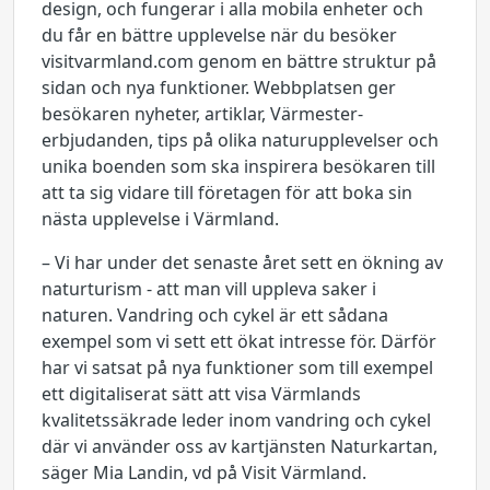
design, och fungerar i alla mobila enheter och
du får en bättre upplevelse när du besöker
visitvarmland.com genom en bättre struktur på
sidan och nya funktioner. Webbplatsen ger
besökaren nyheter, artiklar, Värmester-
erbjudanden, tips på olika naturupplevelser och
unika boenden som ska inspirera besökaren till
att ta sig vidare till företagen för att boka sin
nästa upplevelse i Värmland.
– Vi har under det senaste året sett en ökning av
naturturism - att man vill uppleva saker i
naturen. Vandring och cykel är ett sådana
exempel som vi sett ett ökat intresse för. Därför
har vi satsat på nya funktioner som till exempel
ett digitaliserat sätt att visa Värmlands
kvalitetssäkrade leder inom vandring och cykel
där vi använder oss av kartjänsten Naturkartan,
säger Mia Landin, vd på Visit Värmland.