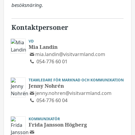
besöksnäring.
Kontaktpersoner
VD
Mia Landin
mia.landin@visitvarmland.com
054-776 60 01
TEAMLEDARE FÖR MARKNAD OCH KOMMUNIKATION
Jenny Nohrén
jenny.nohren@visitvarmland.com
054-776 60 04
KOMMUNIKATÖR
Frida Jansson Högberg