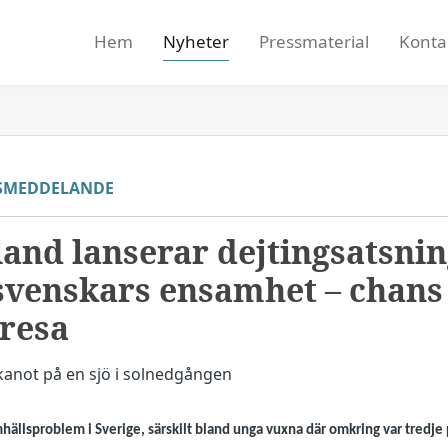
Hem
Nyheter
Pressmaterial
Konta
SMEDDELANDE
and lanserar dejtingsatsning
venskars ensamhet – chans 
resa
ällsproblem i Sverige, särskilt bland unga vuxna där omkring var tredje