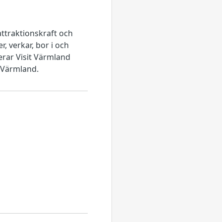
attraktionskraft och
, verkar, bor i och
rar Visit Värmland
 Värmland.