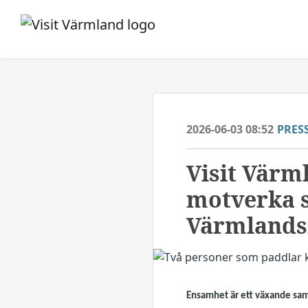
2026-06-03 08:52
PRES
Visit Värml
motverka s
Värmlands
Ensamhet är ett växande samh