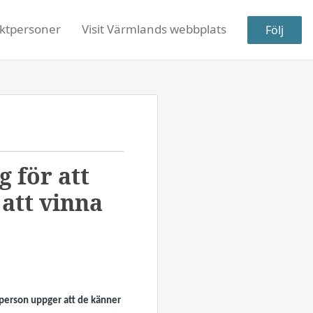
ktpersoner
Visit Värmlands webbplats
Följ
 för att
att vinna
 person uppger att de känner