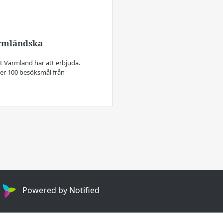
ärmländska
llt Värmland har att erbjuda.
er 100 besöksmål från
Powered by Notified