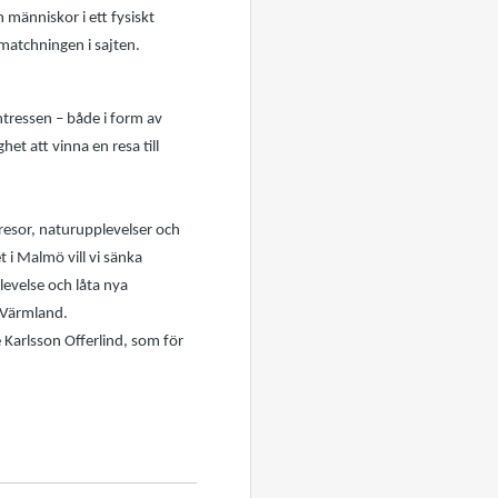
människor i ett fysiskt
matchningen i sajten.
ntressen – både i form av
t att vinna en resa till
resor, naturupplevelser och
 i Malmö vill vi sänka
levelse och låta nya
 Värmland.
Karlsson Offerlind, som för