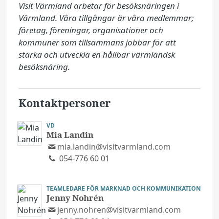
Visit Värmland arbetar för besöksnäringen i 
Värmland. Våra tillgångar är våra medlemmar; 
företag, föreningar, organisationer och 
kommuner som tillsammans jobbar för att 
stärka och utveckla en hållbar värmländsk 
besöksnäring.
Kontaktpersoner
VD
Mia Landin
mia.landin@visitvarmland.com
054-776 60 01
TEAMLEDARE FÖR MARKNAD OCH KOMMUNIKATION
Jenny Nohrén
jenny.nohren@visitvarmland.com