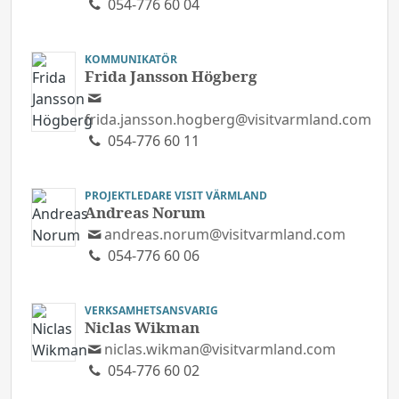
054-776 60 04
KOMMUNIKATÖR
Frida Jansson Högberg
frida.jansson.hogberg@visitvarmland.com
054-776 60 11
PROJEKTLEDARE VISIT VÄRMLAND
Andreas Norum
andreas.norum@visitvarmland.com
054-776 60 06
VERKSAMHETSANSVARIG
Niclas Wikman
niclas.wikman@visitvarmland.com
054-776 60 02