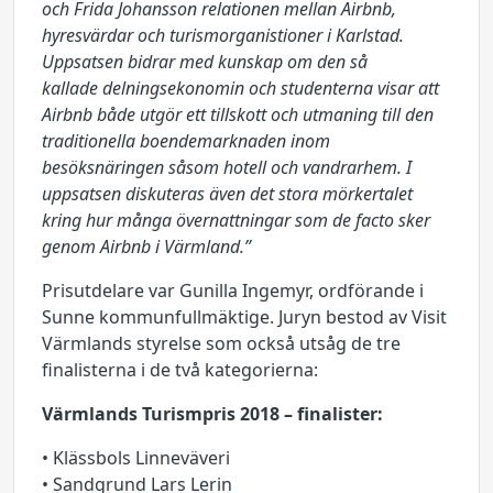
och Frida Johansson relationen mellan Airbnb,
hyresvärdar och turismorganistioner i Karlstad.
Uppsatsen bidrar med kunskap om den så
kallade delningsekonomin och studenterna visar att
Airbnb både utgör ett tillskott och utmaning till den
traditionella boendemarknaden inom
besöksnäringen såsom hotell och vandrarhem. I
uppsatsen diskuteras även det stora mörkertalet
kring hur många övernattningar som de facto sker
genom Airbnb i Värmland.”
Prisutdelare var Gunilla Ingemyr, ordförande i
Sunne kommunfullmäktige. Juryn bestod av Visit
Värmlands styrelse som också utsåg de tre
finalisterna i de två kategorierna:
Värmlands Turismpris 2018 – finalister:
• Klässbols Linneväveri
• Sandgrund Lars Lerin