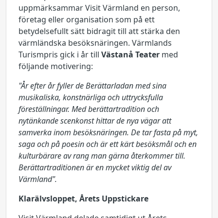
uppmärksammar Visit Värmland en person,
företag eller organisation som på ett
betydelsefullt sätt bidragit till att stärka den
värmländska besöksnäringen. Värmlands
Turismpris gick i år till
Västanå Teater
med
följande motivering:
"År efter år fyller de Berättarladan med sina
musikaliska, konstnärliga och uttrycksfulla
föreställningar. Med berättartradition och
nytänkande scenkonst hittar de nya vägar att
samverka inom besöksnäringen. De tar fasta på myt,
saga och på poesin och är ett kärt besöksmål och en
kulturbärare av rang man gärna återkommer till.
Berättartraditionen är en mycket viktig del av
Värmland".
Klarälvsloppet, Årets Uppstickare