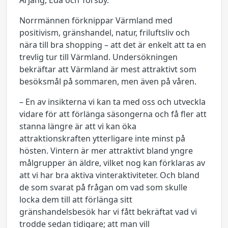
Årjäng, Eda och Torsby.
Norrmännen förknippar Värmland med
positivism, gränshandel, natur, friluftsliv och
nära till bra shopping – att det är enkelt att ta en
trevlig tur till Värmland. Undersökningen
bekräftar att Värmland är mest attraktivt som
besöksmål på sommaren, men även på våren.
– En av insikterna vi kan ta med oss och utveckla
vidare för att förlänga säsongerna och få fler att
stanna längre är att vi kan öka
attraktionskraften ytterligare inte minst på
hösten. Vintern är mer attraktivt bland yngre
målgrupper än äldre, vilket nog kan förklaras av
att vi har bra aktiva vinteraktiviteter. Och bland
de som svarat på frågan om vad som skulle
locka dem till att förlänga sitt
gränshandelsbesök har vi fått bekräftat vad vi
trodde sedan tidigare; att man vill