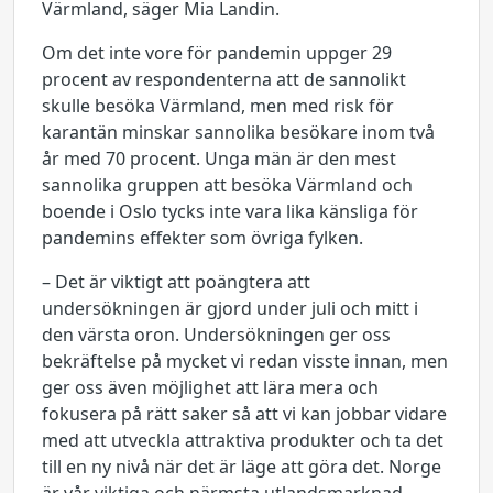
Värmland, säger Mia Landin.
Om det inte vore för pandemin uppger 29
procent av respondenterna att de sannolikt
skulle besöka Värmland, men med risk för
karantän minskar sannolika besökare inom två
år med 70 procent. Unga män är den mest
sannolika gruppen att besöka Värmland och
boende i Oslo tycks inte vara lika känsliga för
pandemins effekter som övriga fylken.
– Det är viktigt att poängtera att
undersökningen är gjord under juli och mitt i
den värsta oron. Undersökningen ger oss
bekräftelse på mycket vi redan visste innan, men
ger oss även möjlighet att lära mera och
fokusera på rätt saker så att vi kan jobbar vidare
med att utveckla attraktiva produkter och ta det
till en ny nivå när det är läge att göra det. Norge