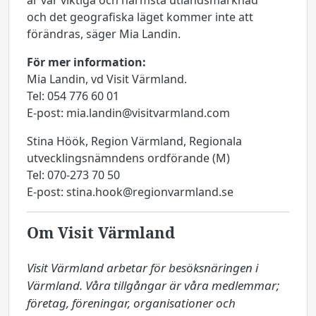
är vår viktiga och närmsta utlandsmarknad
och det geografiska läget kommer inte att
förändras, säger Mia Landin.
För mer information:
Mia Landin, vd Visit Värmland.
Tel: 054 776 60 01
E-post: mia.landin@visitvarmland.com
Stina Höök, Region Värmland, Regionala
utvecklingsnämndens ordförande (M)
Tel: 070-273 70 50
E-post: stina.hook@regionvarmland.se
Om Visit Värmland
Visit Värmland arbetar för besöksnäringen i 
Värmland. Våra tillgångar är våra medlemmar; 
företag, föreningar, organisationer och 