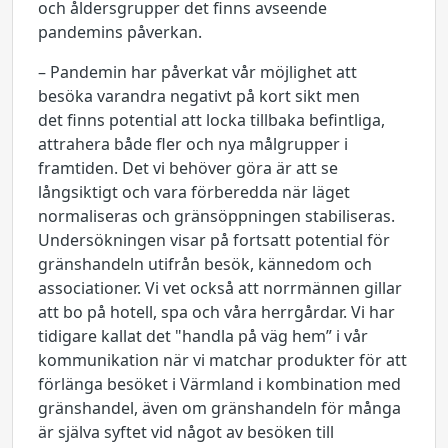
och åldersgrupper det finns avseende
pandemins påverkan.
– Pandemin har påverkat vår möjlighet att
besöka varandra negativt på kort sikt men
det finns potential att locka tillbaka befintliga,
attrahera både fler och nya målgrupper i
framtiden. Det vi behöver göra är att se
långsiktigt och vara förberedda när läget
normaliseras och gränsöppningen stabiliseras.
Undersökningen visar på fortsatt potential för
gränshandeln utifrån besök, kännedom och
associationer. Vi vet också att norrmännen gillar
att bo på hotell, spa och våra herrgårdar. Vi har
tidigare kallat det "handla på väg hem” i vår
kommunikation när vi matchar produkter för att
förlänga besöket i Värmland i kombination med
gränshandel, även om gränshandeln för många
är själva syftet vid något av besöken till