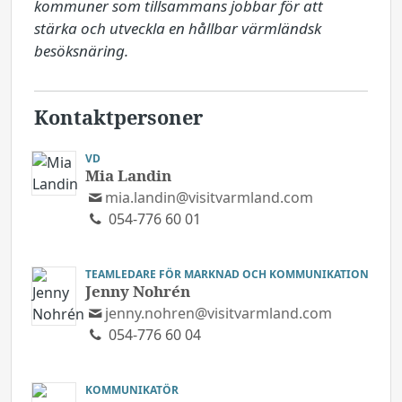
kommuner som tillsammans jobbar för att 
stärka och utveckla en hållbar värmländsk 
besöksnäring.
Kontaktpersoner
VD
Mia Landin
mia.landin@visitvarmland.com
054-776 60 01
TEAMLEDARE FÖR MARKNAD OCH KOMMUNIKATION
Jenny Nohrén
jenny.nohren@visitvarmland.com
054-776 60 04
KOMMUNIKATÖR