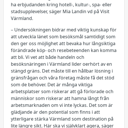
ha erbjudanden kring hotell-, kultur-, spa- eller
stadsupplevelser, säger Mia Landin vd på Visit
Värmland.
– Undersökningen bidrar med viktig kunskap för
att utveckla länet som besöksmål samtidigt som
den ger oss möjlighet att bevaka hur långsiktiga
förändrade köp- och resebeteenden kan komma
att bli. Vi vet att både handeln och
besöksnäringen i Värmland lider oerhört av en
stängd gräns. Det måste till en hållbar lösning i
gränsfrågan och våra företag måste få det stöd
som de behöver. Det är många viktiga
arbetsplatser som riskerar att gå förlorade och
människor som riskerar att hamna långt från
arbetsmarknaden om vi inte lyckas. Det som är
glädjande är den potential som finns i att
ytterligare stärka Värmland som destination på
lite längre sikt. Här ska vi självklart agera, säger