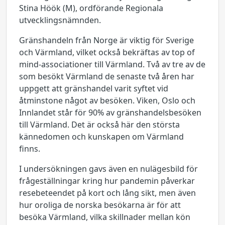
Stina Höök (M), ordförande Regionala
utvecklingsnämnden.
Gränshandeln från Norge är viktig för Sverige
och Värmland, vilket också bekräftas av top of
mind-associationer till Värmland. Två av tre av de
som besökt Värmland de senaste två åren har
uppgett att gränshandel varit syftet vid
åtminstone något av besöken. Viken, Oslo och
Innlandet står för 90% av gränshandelsbesöken
till Värmland. Det är också här den största
kännedomen och kunskapen om Värmland
finns.
I undersökningen gavs även en nulägesbild för
frågeställningar kring hur pandemin påverkar
resebeteendet på kort och lång sikt, men även
hur oroliga de norska besökarna är för att
besöka Värmland, vilka skillnader mellan kön