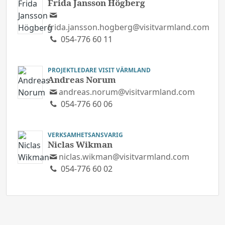
Frida Jansson Högberg
frida.jansson.hogberg@visitvarmland.com
054-776 60 11
PROJEKTLEDARE VISIT VÄRMLAND
Andreas Norum
andreas.norum@visitvarmland.com
054-776 60 06
VERKSAMHETSANSVARIG
Niclas Wikman
niclas.wikman@visitvarmland.com
054-776 60 02