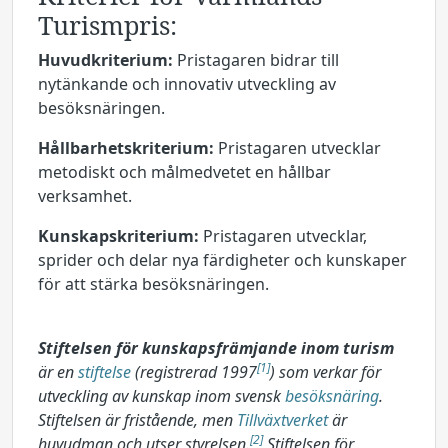
Turismpris:
Huvudkriterium:
Pristagaren bidrar till
nytänkande och innovativ utveckling av
besöksnäringen.
Hållbarhetskriterium:
Pristagaren utvecklar
metodiskt och målmedvetet en hållbar
verksamhet.
Kunskapskriterium:
Pristagaren utvecklar,
sprider och delar nya färdigheter och kunskaper
för att stärka besöksnäringen.
Stiftelsen för kunskapsfrämjande inom turism
[1]
är en
stiftelse
(registrerad 1997
) som verkar för
utveckling av kunskap inom svensk
besöksnäring
.
Stiftelsen är fristående, men
Tillväxtverket
är
[2]
huvudman och utser styrelsen.
Stiftelsen för