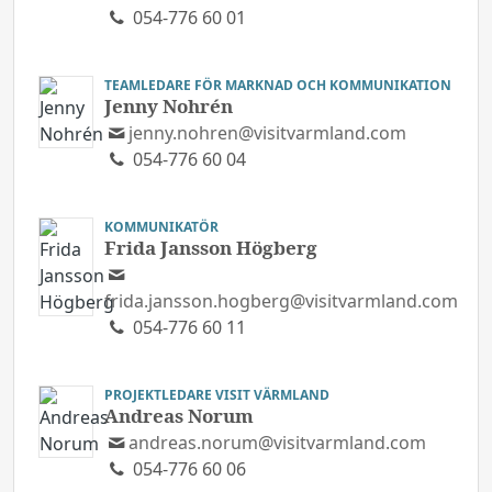
054-776 60 01
TEAMLEDARE FÖR MARKNAD OCH KOMMUNIKATION
Jenny Nohrén
jenny.nohren@visitvarmland.com
054-776 60 04
KOMMUNIKATÖR
Frida Jansson Högberg
frida.jansson.hogberg@visitvarmland.com
054-776 60 11
PROJEKTLEDARE VISIT VÄRMLAND
Andreas Norum
andreas.norum@visitvarmland.com
054-776 60 06