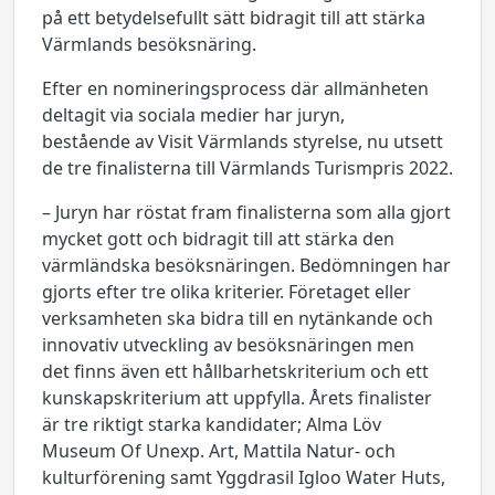
på ett betydelsefullt sätt bidragit till att stärka
Värmlands besöksnäring.
Efter en nomineringsprocess där allmänheten
deltagit via sociala medier har juryn,
bestående av Visit Värmlands styrelse, nu utsett
de tre finalisterna till Värmlands Turismpris 2022.
– Juryn har röstat fram finalisterna som alla gjort
mycket gott och bidragit till att stärka den
värmländska besöksnäringen. Bedömningen har
gjorts efter tre olika kriterier. Företaget eller
verksamheten ska bidra till en nytänkande och
innovativ utveckling av besöksnäringen men
det finns även ett hållbarhetskriterium och ett
kunskapskriterium att uppfylla. Årets finalister
är tre riktigt starka kandidater; Alma Löv
Museum Of Unexp. Art, Mattila Natur- och
kulturförening samt Yggdrasil Igloo Water Huts,