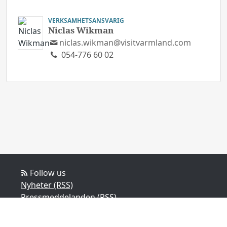
VERKSAMHETSANSVARIG
Niclas Wikman
niclas.wikman@visitvarmland.com
054-776 60 02
Follow us
Nyheter (RSS)
Pressmeddelanden (RSS)
Bloggposter (RSS)