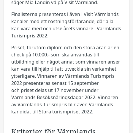
säger Mia Landin vd på Visit Värmland.
Finalisterna presenteras i även i Visit Värmlands
kanaler med ett röstningsförfarande, där alla
kan vara med och utse årets vinnare i Värmlands
Turismpris 2022.
Priset, förutom diplom och den stora äran är en
check på 10.000:- som ska användas till
utbildning eller något annat som vinnaren anser
kan vara till hjälp till att utveckla sin verkamhet
ytterligare. Vinnaren av Värmlands Turismpris
2022 presenteras senast 15 september
och priset delas ut 17 november under
Värmlands Besöksnäringsdagar 2022. Vinnaren
av Värmlands Turismpris blir även Värmlands
kandidat till Stora turismpriset 2022.
Kriterier för Värmlands