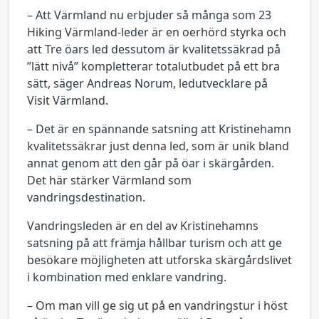
– Att Värmland nu erbjuder så många som 23
Hiking Värmland-leder är en oerhörd styrka och
att Tre öars led dessutom är kvalitetssäkrad på
”lätt nivå” kompletterar totalutbudet på ett bra
sätt, säger Andreas Norum, ledutvecklare på
Visit Värmland.
– Det är en spännande satsning att Kristinehamn
kvalitetssäkrar just denna led, som är unik bland
annat genom att den går på öar i skärgården.
Det här stärker Värmland som
vandringsdestination.
Vandringsleden är en del av Kristinehamns
satsning på att främja hållbar turism och att ge
besökare möjligheten att utforska skärgårdslivet
i kombination med enklare vandring.
– Om man vill ge sig ut på en vandringstur i höst