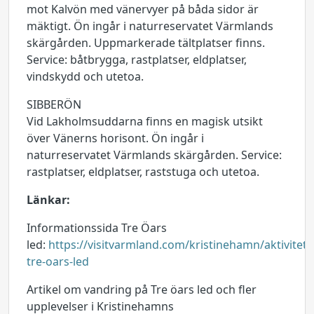
mot Kalvön med vänervyer på båda sidor är
mäktigt. Ön ingår i naturreservatet Värmlands
skärgården. Uppmarkerade tältplatser finns.
Service: båtbrygga, rastplatser, eldplatser,
vindskydd och utetoa.
SIBBERÖN
Vid Lakholmsuddarna finns en magisk utsikt
över Vänerns horisont. Ön ingår i
naturreservatet Värmlands skärgården. Service:
rastplatser, eldplatser, raststuga och utetoa.
Länkar:
Informationssida Tre Öars
led:
https://visitvarmland.com/kristinehamn/aktivitet
tre-oars-led
Artikel om vandring på Tre öars led och fler
upplevelser i Kristinehamns