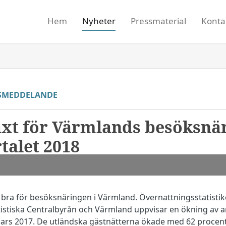
Hem
Nyheter
Pressmaterial
Konta
SMEDDELANDE
lväxt för Värmlands besöksnä
talet 2018
 bra för besöksnäringen i Värmland. Övernattningsstatist
atistiska Centralbyrån och Värmland uppvisar en ökning av 
ars 2017. De utländska gästnätterna ökade med 62 procen