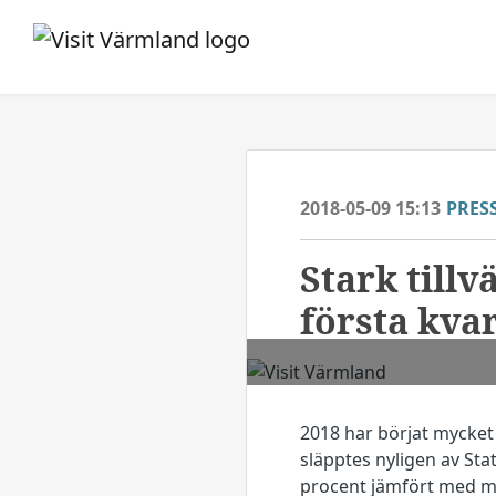
2018-05-09 15:13
PRES
​Stark til
första kvar
2018 har börjat mycket
släpptes nyligen av St
procent jämfört med m