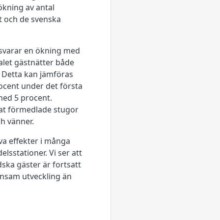
ökning av antal
t och de svenska
otsvarar en ökning med
talet gästnätter både
 Detta kan jämföras
ocent under det första
med 5 procent.
vat förmedlade stugor
h vänner.
iva effekter i många
lsstationer. Vi ser att
ska gäster är fortsatt
ynnsam utveckling än