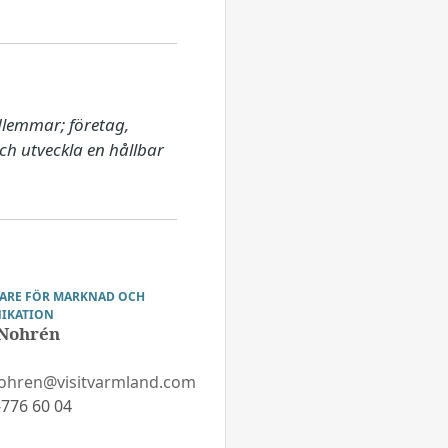
lemmar; företag, 
h utveckla en hållbar 
ARE FÖR MARKNAD OCH
IKATION
 Nohrén
nohren@visitvarmland.com
776 60 04