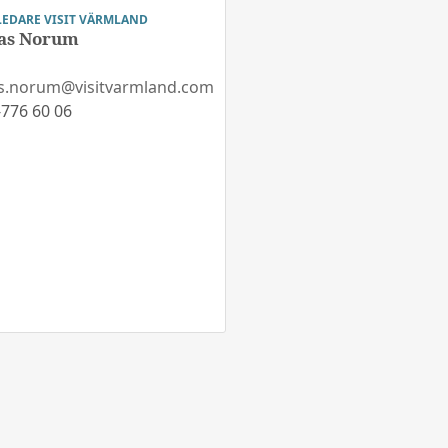
LEDARE VISIT VÄRMLAND
as Norum
s.norum@visitvarmland.com
776 60 06