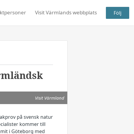
ktpersoner
Visit Värmlands webbplats
Följ
ärmländsk
Visit Värmland
smakprov på svensk natur
cialister kommer till
mmit i Göteborg med