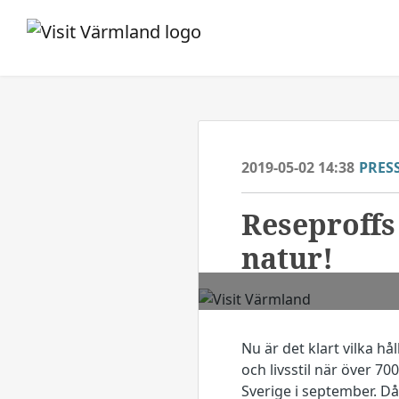
2019-05-02 14:38
PRES
​Reseproff
natur!
Nu är det klart vilka h
och livsstil när över 7
Sverige i september. 