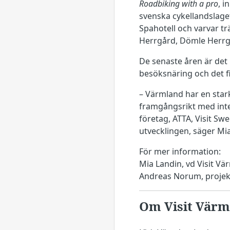
Roadbiking with a pro
, 
svenska cykellandslag
Spahotell och varvar t
Herrgård, Dömle Herrgå
De senaste åren är det 
besöksnäring och det f
– Värmland har en star
framgångsrikt med inte
företag, ATTA, Visit Swe
utvecklingen, säger Mia
För mer information:
Mia Landin, vd Visit V
Andreas Norum, projek
Om Visit Värm