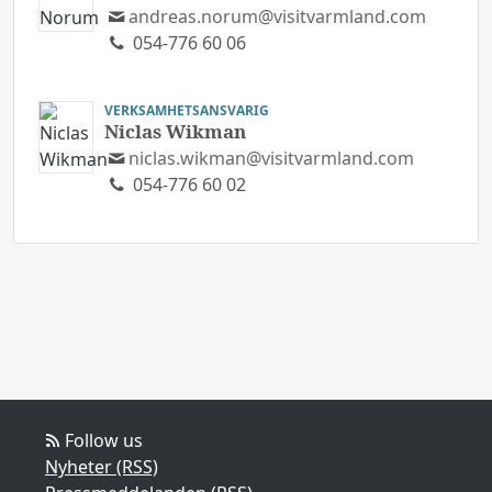
andreas.norum@visitvarmland.com
054-776 60 06
VERKSAMHETSANSVARIG
Niclas Wikman
niclas.wikman@visitvarmland.com
054-776 60 02
Follow us
Nyheter (RSS)