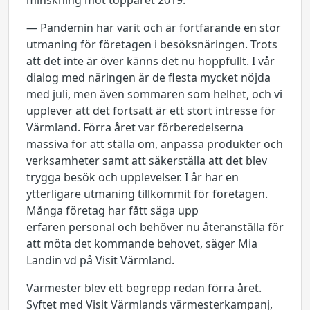
minskning mot toppåret 2019.
— Pandemin har varit och är fortfarande en stor
utmaning för företagen i besöksnäringen. Trots
att det inte är över känns det nu hoppfullt. I vår
dialog med näringen är de flesta mycket nöjda
med juli, men även sommaren som helhet, och vi
upplever att det fortsatt är ett stort intresse för
Värmland. Förra året var förberedelserna
massiva för att ställa om, anpassa produkter och
verksamheter samt att säkerställa att det blev
trygga besök och upplevelser. I år har en
ytterligare utmaning tillkommit för företagen.
Många företag har fått säga upp
erfaren personal och behöver nu återanställa för
att möta det kommande behovet, säger Mia
Landin vd på Visit Värmland.
Värmester blev ett begrepp redan förra året.
Syftet med Visit Värmlands värmesterkampanj,