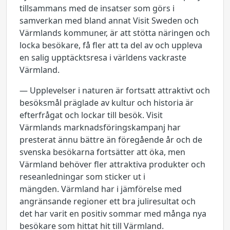
tillsammans med de insatser som görs i
samverkan med bland annat Visit Sweden och
Värmlands kommuner, är att stötta näringen och
locka besökare, få fler att ta del av och uppleva
en salig upptäcktsresa i världens vackraste
Värmland.
— Upplevelser i naturen är fortsatt attraktivt och
besöksmål präglade av kultur och historia är
efterfrågat och lockar till besök. Visit
Värmlands marknadsföringskampanj har
presterat ännu bättre än föregående år och de
svenska besökarna fortsätter att öka, men
Värmland behöver fler attraktiva produkter och
reseanledningar som sticker ut i
mängden. Värmland har i jämförelse med
angränsande regioner ett bra juliresultat och
det har varit en positiv sommar med många nya
besökare som hittat hit till Värmland.