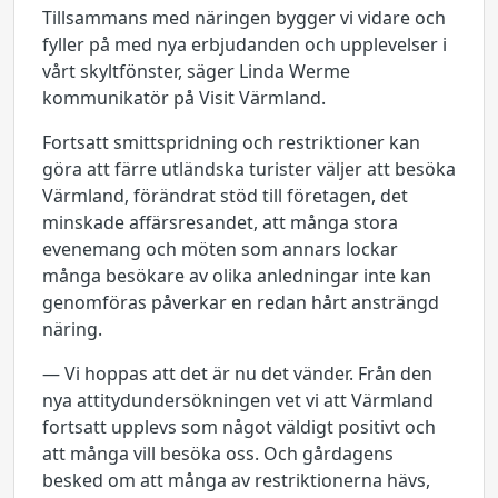
Tillsammans med näringen bygger vi vidare och
fyller på med nya erbjudanden och upplevelser i
vårt skyltfönster, säger Linda Werme
kommunikatör på Visit Värmland.
Fortsatt smittspridning och restriktioner kan
göra att färre utländska turister väljer att besöka
Värmland, förändrat stöd till företagen, det
minskade affärsresandet, att många stora
evenemang och möten som annars lockar
många besökare av olika anledningar inte kan
genomföras påverkar en redan hårt ansträngd
näring.
— Vi hoppas att det är nu det vänder. Från den
nya attitydundersökningen vet vi att Värmland
fortsatt upplevs som något väldigt positivt och
att många vill besöka oss. Och gårdagens
besked om att många av restriktionerna hävs,