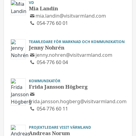
VD
Mia Landin
mia.landin@visitvarmland.com
054-776 60 01
TEAMLEDARE FÖR MARKNAD OCH KOMMUNIKATION
Jenny Nohrén
jenny.nohren@visitvarmland.com
054-776 60 04
KOMMUNIKATÖR
Frida Jansson Högberg
frida.jansson.hogberg@visitvarmland.com
054-776 60 11
PROJEKTLEDARE VISIT VÄRMLAND
Andreas Norum