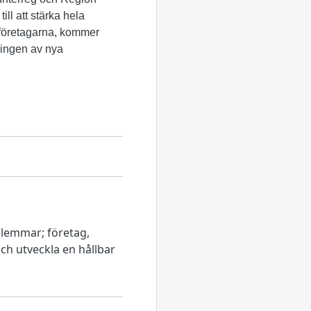
ll att stärka hela
företagarna, kommer
klingen av nya
dlemmar; företag,
ch utveckla en hållbar