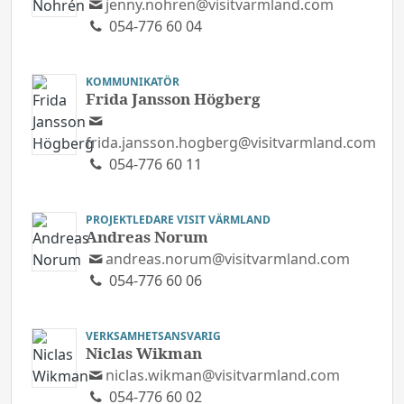
jenny.nohren@visitvarmland.com
054-776 60 04
KOMMUNIKATÖR
Frida Jansson Högberg
frida.jansson.hogberg@visitvarmland.com
054-776 60 11
PROJEKTLEDARE VISIT VÄRMLAND
Andreas Norum
andreas.norum@visitvarmland.com
054-776 60 06
VERKSAMHETSANSVARIG
Niclas Wikman
niclas.wikman@visitvarmland.com
054-776 60 02