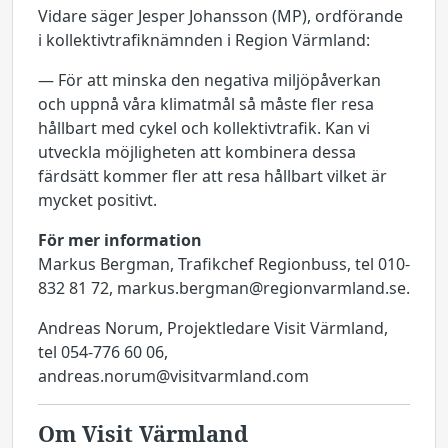
Vidare säger Jesper Johansson (MP), ordförande
i kollektivtrafiknämnden i Region Värmland:
— För att minska den negativa miljöpåverkan
och uppnå våra klimatmål så måste fler resa
hållbart med cykel och kollektivtrafik. Kan vi
utveckla möjligheten att kombinera dessa
färdsätt kommer fler att resa hållbart vilket är
mycket positivt.
För mer information
Markus Bergman, Trafikchef Regionbuss, tel 010-
832 81 72, markus.bergman@regionvarmland.se.
Andreas Norum, Projektledare Visit Värmland,
tel 054-776 60 06,
andreas.norum@visitvarmland.com
Om Visit Värmland