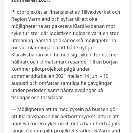
sommaren 2021.
Pilotprojektet är finansierat av Tillväxtverket och
Region Värmland och syftar till att öka
möjligheterna att paketera Klarälvsbanan mot
cykelturister där logistiken tidigare varit en stor
utmaning. Samtidigt ökar också möjligheterna
för värmlänningarna att både nyttja
Klarälvsbanan och ta med sig cykeln för ett mer
hållbart och klimatsmart resande. Till en början
kommer pilotprojektet pågå under
sommartidtabellen 2021 mellan 14 juni – 15
augusti och omfattar samtliga helgavgångar
under perioden samt några avgångar på
tisdagar och torsdagar.
— Möjligheten att ta med cykeln på bussen gör
att Klarälvsbanan blir oerhört mycket lättare att
uppleva för en cykelturist, detta har efterfrågats
länge. Genom pilotprojektet stärker vi Värmland