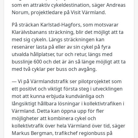
som en attraktiv cykeldestination, säger Andreas
Norum, projektledare på Visit Värmland.
På sträckan Karlstad-Hagfors, som motsvarar
Klarälvsbanans sträckning, blir det möjligt att ta
med sig cykeln. Längs sträckningen kan
resenärer lasta på eller av sin cykel på fyra
utvalda hållplatser, tur och retur, längs med
busslinje 600 och det är än så länge möjligt att ta
med två cyklar per buss och avgång.
— Vi på Värmlandstrafik ser pilotprojektet som
ett positivt och viktigt första steg i utvecklingen
mot att kunna erbjuda kundvänliga och
långsiktigt hållbara lösningar i kollektivtrafiken i
Värmland. Detta kan öppna upp för fler
möjligheter att kombinera cykel och
kollektivtrafik över hela Värmland över tid, säger
Markus Bergman, trafikchef regionbuss på