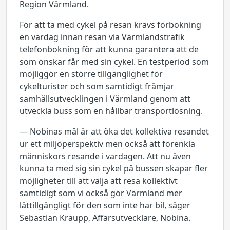
Region Värmland.
För att ta med cykel på resan krävs förbokning
en vardag innan resan via Värmlandstrafik
telefonbokning för att kunna garantera att de
som önskar får med sin cykel. En testperiod som
möjliggör en större tillgänglighet för
cykelturister och som samtidigt främjar
samhällsutvecklingen i Värmland genom att
utveckla buss som en hållbar transportlösning.
— Nobinas mål är att öka det kollektiva resandet
ur ett miljöperspektiv men också att förenkla
människors resande i vardagen. Att nu även
kunna ta med sig sin cykel på bussen skapar fler
möjligheter till att välja att resa kollektivt
samtidigt som vi också gör Värmland mer
lättillgängligt för den som inte har bil, säger
Sebastian Kraupp, Affärsutvecklare, Nobina.