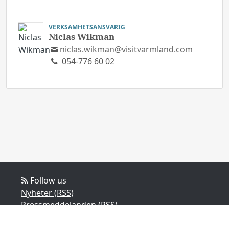
VERKSAMHETSANSVARIG
Niclas Wikman
niclas.wikman@visitvarmland.com
054-776 60 02
Follow us
Nyheter (RSS)
Pressmeddelanden (RSS)
Bloggposter (RSS)