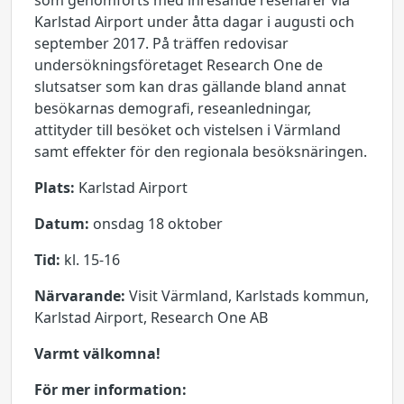
som genomförts med inresande resenärer via
Karlstad Airport under åtta dagar i augusti och
september 2017. På träffen redovisar
undersökningsföretaget Research One de
slutsatser som kan dras gällande bland annat
besökarnas demografi, reseanledningar,
attityder till besöket och vistelsen i Värmland
samt effekter för den regionala besöksnäringen.
Plats:
Karlstad Airport
Datum:
onsdag 18 oktober
Tid:
kl. 15-16
Närvarande:
Visit Värmland, Karlstads kommun,
Karlstad Airport, Research One AB
Varmt välkomna!
För mer information: