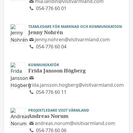
mia.landin@visitvarmland.com
054-776 60 01
TEAMLEDARE FÖR MARKNAD OCH KOMMUNIKATION
Jenny Nohrén
jenny.nohren@visitvarmland.com
054-776 60 04
KOMMUNIKATÖR
Frida Jansson Högberg
frida.jansson.hogberg@visitvarmland.com
054-776 60 11
PROJEKTLEDARE VISIT VÄRMLAND
Andreas Norum
andreas.norum@visitvarmland.com
054-776 60 06