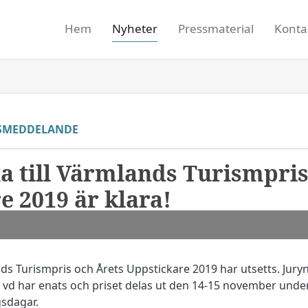
Hem
Nyheter
Pressmaterial
Konta
SMEDDELANDE
na till Värmlands Turismpris
e 2019 är klara!
ands Turismpris och Årets Uppstickare 2019 har utsetts. Juryn
 vd har enats och priset delas ut den 14-15 november und
sdagar.