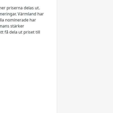
 priserna delas ut.
ineringar. Värmland har
Alla nominerade har
ammans stärker
få dela ut priset till