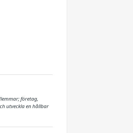
lemmar; företag, 
h utveckla en hållbar 