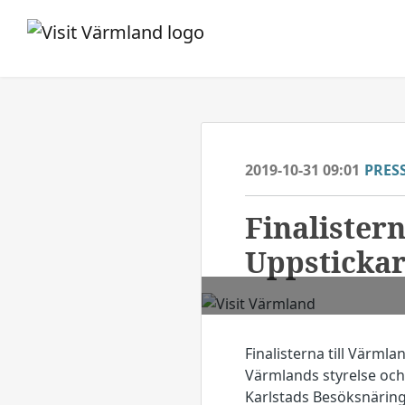
2019-10-31 09:01
PRES
Finalister
Uppstickar
Finalisterna till Värml
Värmlands styrelse och
Karlstads Besöksnäring