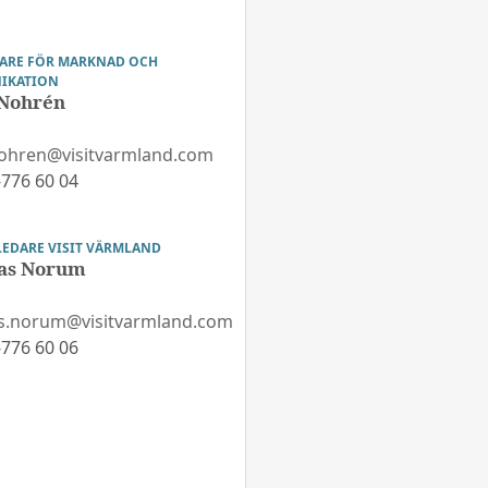
ARE FÖR MARKNAD OCH
IKATION
 Nohrén
nohren@visitvarmland.com
776 60 04
LEDARE VISIT VÄRMLAND
as Norum
s.norum@visitvarmland.com
776 60 06