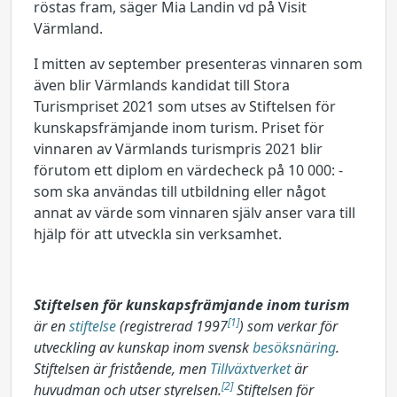
röstas fram, säger Mia Landin vd på Visit
Värmland.
I mitten av september presenteras vinnaren som
även blir Värmlands kandidat till Stora
Turismpriset 2021 som utses av Stiftelsen för
kunskapsfrämjande inom turism. Priset för
vinnaren av Värmlands turismpris 2021 blir
förutom ett diplom en värdecheck på 10 000: -
som ska användas till utbildning eller något
annat av värde som vinnaren själv anser vara till
hjälp för att utveckla sin verksamhet.
Stiftelsen för kunskapsfrämjande inom turism
[1]
är en
stiftelse
(registrerad 1997
) som verkar för
utveckling av kunskap inom svensk
besöksnäring
.
Stiftelsen är fristående, men
Tillväxtverket
är
[2]
huvudman och utser styrelsen.
Stiftelsen för