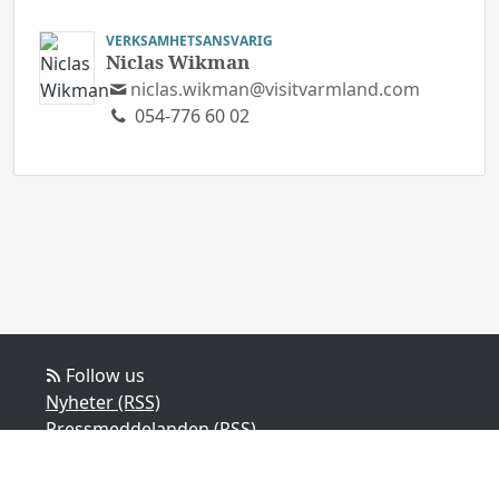
VERKSAMHETSANSVARIG
Niclas Wikman
niclas.wikman@visitvarmland.com
054-776 60 02
Follow us
Nyheter (RSS)
Pressmeddelanden (RSS)
Bloggposter (RSS)