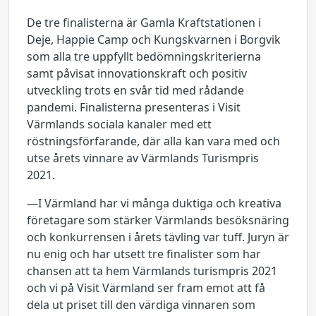
De tre finalisterna är Gamla Kraftstationen i
Deje, Happie Camp och Kungskvarnen i Borgvik
som alla tre uppfyllt bedömningskriterierna
samt påvisat innovationskraft och positiv
utveckling trots en svår tid med rådande
pandemi. Finalisterna presenteras i Visit
Värmlands sociala kanaler med ett
röstningsförfarande, där alla kan vara med och
utse årets vinnare av Värmlands Turismpris
2021.
—I Värmland har vi många duktiga och kreativa
företagare som stärker Värmlands besöksnäring
och konkurrensen i årets tävling var tuff. Juryn är
nu enig och har utsett tre finalister som har
chansen att ta hem Värmlands turismpris 2021
och vi på Visit Värmland ser fram emot att få
dela ut priset till den värdiga vinnaren som