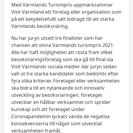
Med Värmlands Turismpris uppmärksammar
Visit Värmland ett företag eller organisation som
på ett betydelsefullt sätt bidragit till att stärka
Värmlands besöksnäring.
Nu har juryn utsett tre finalister som har
chansen att vinna Värmlands turismpris 2021.
Alla har haft möjligheten att rösta fram vilket
besöksnäringsföretag som ska gå till final via
Visit Värmlands sociala medier där juryn sedan
valt ut tre starka kandidater som bedömts efter
fyra olika kriterier. Företaget eller verksamheten
ska bidra till en nytänkande och innovativ
utveckling av besöksnäringen, företaget
utvecklar en hållbar verksamhet och sprider
kunskap och att företaget under
Coronapandemin lyckats vända de negativa
konsekvenserna till något som utvecklat
verksamheten framåt.