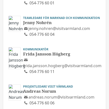
054-776 60 01
TEAMLEDARE FÖR MARKNAD OCH KOMMUNIKATION
Jenny Nohrén
jenny.nohren@visitvarmland.com
054-776 60 04
KOMMUNIKATÖR
Frida Jansson Högberg
frida.jansson.hogberg@visitvarmland.com
054-776 60 11
PROJEKTLEDARE VISIT VÄRMLAND
Andreas Norum
andreas.norum@visitvarmland.com
054-776 60 06