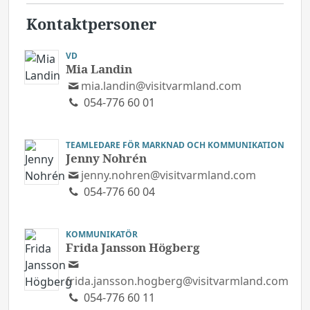
Kontaktpersoner
VD
Mia Landin
mia.landin@visitvarmland.com
054-776 60 01
TEAMLEDARE FÖR MARKNAD OCH KOMMUNIKATION
Jenny Nohrén
jenny.nohren@visitvarmland.com
054-776 60 04
KOMMUNIKATÖR
Frida Jansson Högberg
frida.jansson.hogberg@visitvarmland.com
054-776 60 11