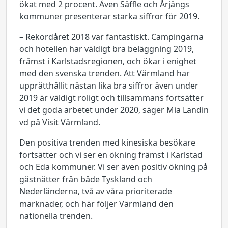
ökat med 2 procent. Även Säffle och Årjängs
kommuner presenterar starka siffror för 2019.
– Rekordåret 2018 var fantastiskt. Campingarna
och hotellen har väldigt bra beläggning 2019,
främst i Karlstadsregionen, och ökar i enighet
med den svenska trenden. Att Värmland har
upprätthållit nästan lika bra siffror även under
2019 är väldigt roligt och tillsammans fortsätter
vi det goda arbetet under 2020, säger Mia Landin
vd på Visit Värmland.
Den positiva trenden med kinesiska besökare
fortsätter och vi ser en ökning främst i Karlstad
och Eda kommuner. Vi ser även positiv ökning på
gästnätter från både Tyskland och
Nederländerna, två av våra prioriterade
marknader, och här följer Värmland den
nationella trenden.