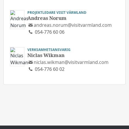
PROJEKTLEDARE VISIT VÄRMLAND
Andreas Norum
andreas.norum@visitvarmland.com
054-776 60 06
VERKSAMHETSANSVARIG
Niclas Wikman
niclas.wikman@visitvarmland.com
054-776 60 02