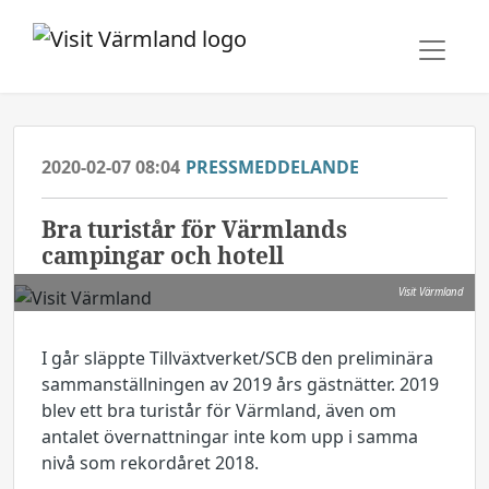
2020-02-07 08:04
PRESSMEDDELANDE
Bra turistår för Värmlands
campingar och hotell
Visit Värmland
I går släppte Tillväxtverket/SCB den preliminära
sammanställningen av 2019 års gästnätter. 2019
blev ett bra turistår för Värmland, även om
antalet övernattningar inte kom upp i samma
nivå som rekordåret 2018.