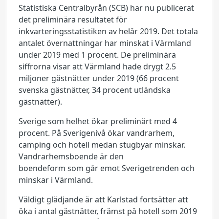
Statistiska Centralbyrån (SCB) har nu publicerat
det preliminära resultatet för
inkvarteringsstatistiken av helår 2019. Det totala
antalet övernattningar har minskat i Värmland
under 2019 med 1 procent. De preliminära
siffrorna visar att Värmland hade drygt 2.5
miljoner gästnätter under 2019 (66 procent
svenska gästnätter, 34 procent utländska
gästnätter).
Sverige som helhet ökar preliminärt med 4
procent. På Sverigenivå ökar vandrarhem,
camping och hotell medan stugbyar minskar.
Vandrarhemsboende är den
boendeform som går emot Sverigetrenden och
minskar i Värmland.
Väldigt glädjande är att Karlstad fortsätter att
öka i antal gästnätter, främst på hotell som 2019