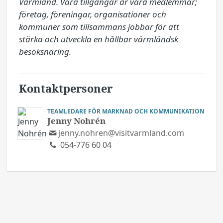
Värmland. Våra tillgångar är våra medlemmar; 
företag, föreningar, organisationer och 
kommuner som tillsammans jobbar för att 
stärka och utveckla en hållbar värmländsk 
besöksnäring.
Kontaktpersoner
TEAMLEDARE FÖR MARKNAD OCH KOMMUNIKATION
Jenny Nohrén
jenny.nohren@visitvarmland.com
054-776 60 04