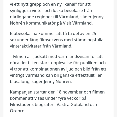
vi ett nytt grepp och en ny "kanal" för att
synliggöra vinter och locka besökare från
närliggande regioner till Värmland, säger Jenny
Nohrén kommunikatör på Visit Värmland.
Biobesökarna kommer att få ta del av en 25
sekunder lång filmsekvens med stämningsfulla
vinteraktiviteter från Värmland.
– Filmen är ljudsatt med värmlandsvisan för att
göra det till en stark upplevelse för publiken och
vi tror att kombinationen av ljud och bild från ett
vintrigt Värmland kan bli ganska effektfullt i en
biosalong, säger Jenny Nohrén.
Kampanjen startar den 18 november och filmen
kommer att visas under fyra veckor på
Filmstadens biografer i Västra Götaland och
Örebro.