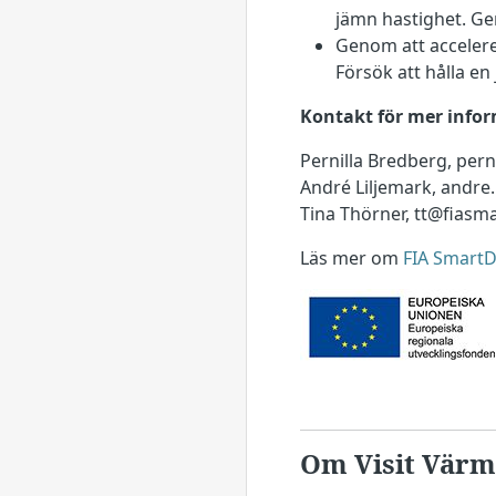
jämn hastighet. Ge
Genom att accelere
Försök att hålla en
Kontakt för mer infor
Pernilla Bredberg, pern
André Liljemark, andre.
Tina Thörner, tt@fiasm
Läs mer om
FIA SmartD
Om Visit Värm