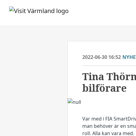
2022-06-30 16:52
NYHE
Tina Thörne
bilförare
Var med i FIA SmartDriv
man behöver är en smar
roll. Alla kan vara med.