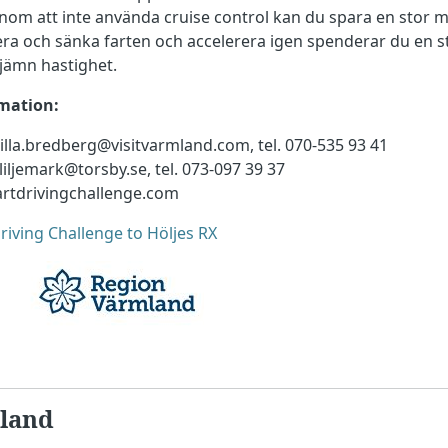
nom att inte använda cruise control kan du spara en stor 
ra och sänka farten och accelerera igen spenderar du en 
 jämn hastighet.
mation:
illa.bredberg@visitvarmland.com, tel. 070-535 93 41
liljemark@torsby.se, tel. 073-097 39 37
artdrivingchallenge.com
riving Challenge to Höljes RX
land