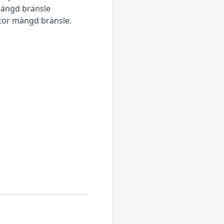
mängd bränsle
stor mängd bränsle.