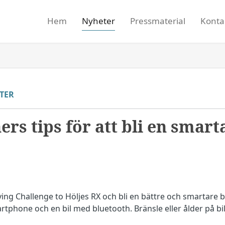
Hem
Nyheter
Pressmaterial
Konta
TER
rs tips för att bli en smart
ing Challenge to Höljes RX och bli en bättre och smartare b
tphone och en bil med bluetooth. Bränsle eller ålder på bi